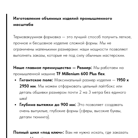
Изготовление объемных изделий промышленного
масштаба
Термовакуумная формовка — это лучший способ получить легкое,
прочное и бесшовное изделие сложной формы. Мы не
ограничены маленькими размерами: наши мощности позволяют
выполнять заказы, которые не под силу обычным мастерским.
Наше главное преимущество — Размер:
Мы работаем на
промышленной машине
TF Millenium 600 Plus flex
.
Гигантское поле:
Максимальный размер изделия —
1950 х
2950 мм
. Мы можем отформовать цельный лайтбокс или
деталь обшивки размером почти 2 на 3 метра без единого
шва!
Глубина вытяжки до 900 мм:
Это позволяет создавать
очень выпуклые, глубокие формы (сферы, высокие буквы,
детали тюнинга).
Полный цикл «под ключ»:
Вам не нужно искать, где заказать