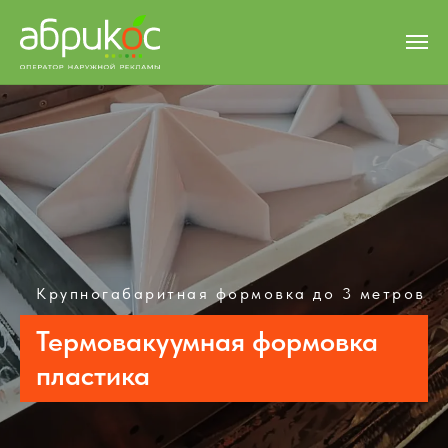
Крупногабаритная формовка до 3 метров
Термовакуумная формовка
пластика