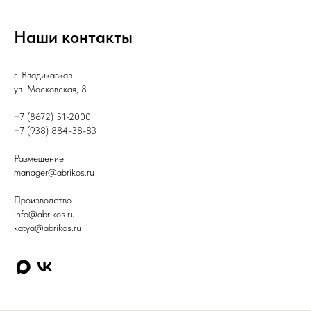
Наши контакты
г. Владикавказ
ул. Московская, 8
+7 (8672) 51-2000
+7 (938) 884-38-83
Размещение
manager@abrikos.ru
Производство
info@abrikos.ru
katya@abrikos.ru