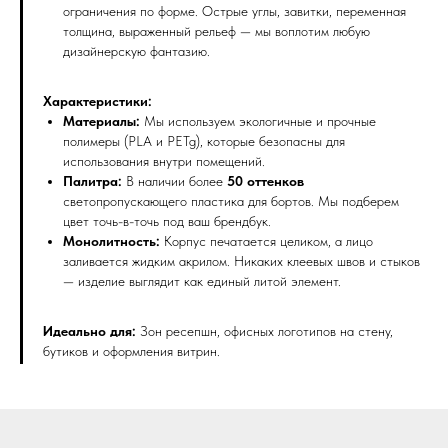
ограничения по форме. Острые углы, завитки, переменная
толщина, выраженный рельеф — мы воплотим любую
дизайнерскую фантазию.
Характеристики:
Материалы:
Мы используем экологичные и прочные
полимеры (PLA и PETg), которые безопасны для
использования внутри помещений.
Палитра:
В наличии более
50 оттенков
светопропускающего пластика для бортов. Мы подберем
цвет точь-в-точь под ваш брендбук.
Монолитность:
Корпус печатается целиком, а лицо
заливается жидким акрилом. Никаких клеевых швов и стыков
— изделие выглядит как единый литой элемент.
Идеально для:
Зон ресепшн, офисных логотипов на стену,
бутиков и оформления витрин.